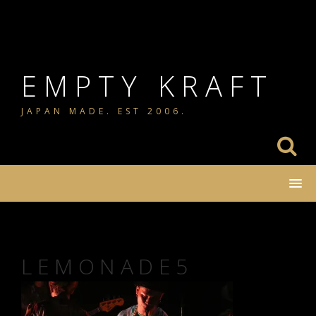
コ
ン
テ
ン
EMPTY KRAFT
ツ
JAPAN MADE. EST 2006.
へ
ス
キ
ッ
プ
LEMONADE5