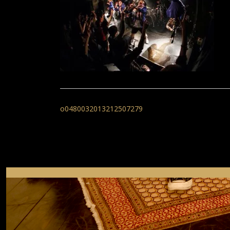
投
稿
o0480032013212507279
ナ
ビ
ゲ
ー
シ
ョ