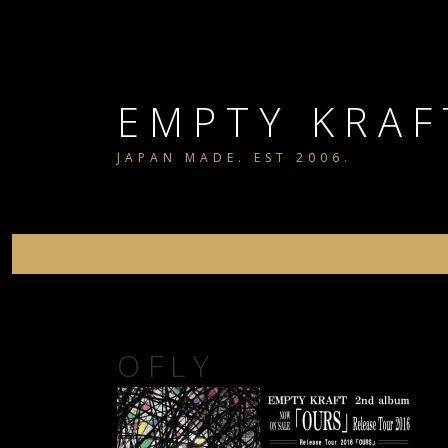
コ
ン
テ
ン
EMPTY KRAF
ツ
JAPAN MADE. EST 2006.
へ
ス
キ
ッ
プ
OFLY