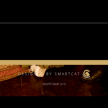
DESIGNED BY SMARTCAT
©EMPTY KRAFT 2018