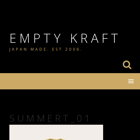
コ
ン
テ
ン
EMPTY KRAFT
ツ
JAPAN MADE. EST 2006.
へ
ス
キ
ッ
プ
SUMMERT_01