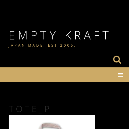
コ
ン
テ
ン
EMPTY KRAFT
ツ
JAPAN MADE. EST 2006.
へ
ス
キ
ッ
プ
TOTE_P