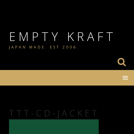
コ
ン
テ
ン
EMPTY KRAFT
ツ
JAPAN MADE. EST 2006.
へ
ス
キ
ッ
プ
TTT-CD-JACKET